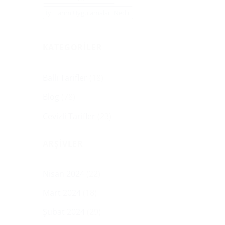
İyi Tarım Uygulamaları Nedir
KATEGORILER
Ballı Tarifler
(18)
Blog
(78)
Cevizli Tarifler
(23)
ARŞIVLER
Nisan 2024
(22)
Mart 2024
(18)
Şubat 2024
(29)