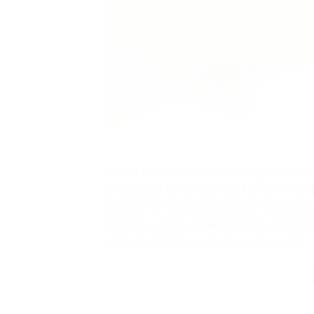
Sanırız ki dünya üzerinde en çok sevilen 
birbirinden farklı tatlarda, kendine has 
her gün her yerde bulunabilir durumda. 
ağlarken, açken, tokken kısacası her duru
hakkında bildiklerinizi düşündünüz […]