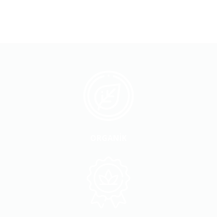
ORGANİK